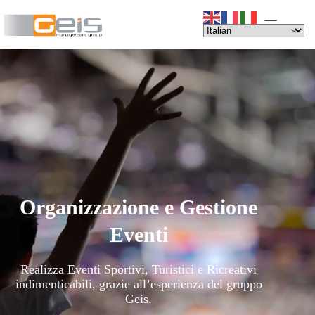
Organizzazione e Gestione
Eventi
Realizza Eventi Sportivi, Turistici e Ricreativi
indimenticabili, grazie all’esperienza del gruppo
Geis.