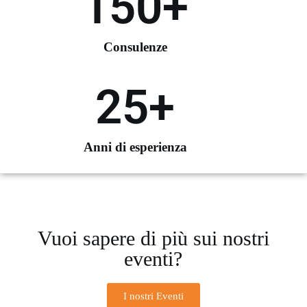
150
+
Consulenze
25
+
Anni di esperienza
Vuoi sapere di più sui nostri
eventi?
I nostri Eventi