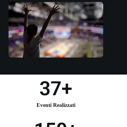
37
+
Eventi Realizzati