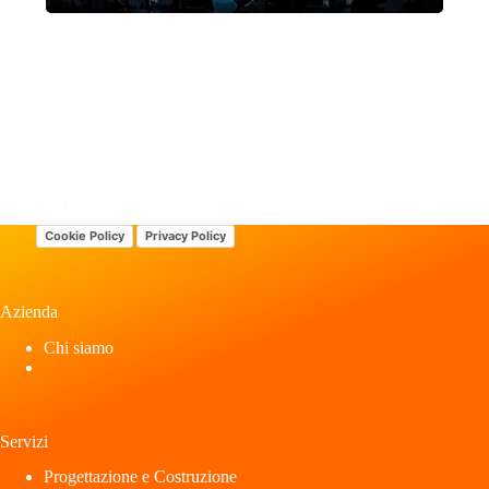
Illuminazione
Cookie Policy
Privacy Policy
Azienda
Chi siamo
Servizi
Progettazione e Costruzione