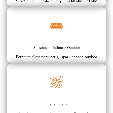
Servizi di comunicazione e grafica on-site e off-site
Allestimenti Indoor e Outdoor
Fornitura allestimenti per gli spazi indoor e outdoor
Intrattenimento