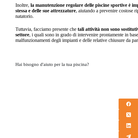
Inoltre,
la manutenzione regolare delle piscine sportive è imp
stessa e delle sue attrezzature
, aiutando a prevenire costose r
natatorio.
Tuttavia, facciamo presente che
tali attività non sono sostitut
settore
, i quali sono in grado di intervenire prontamente in base a
malfunzionamenti degli impianti e delle relative chiusure da part
Hai bisogno d'aiuto per la tua piscina?