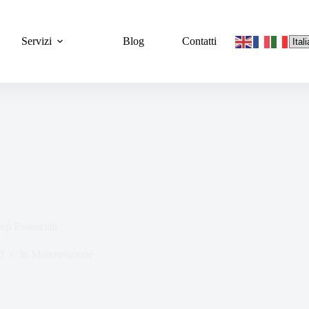
Servizi
Blog
Contatti
ep Essenziali
3
In
Manutenzione