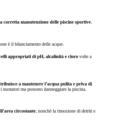
na corretta manutenzione delle piscine sportive
.
ione è il bilanciamento delle acque.
velli appropriati di pH, alcalinità e cloro
volte a
tribuisce a mantenere l’acqua pulita e priva di
 i nuotatori ma possono danneggiare la piscina.
ll’area circostante
, nonché la rimozione di detriti e