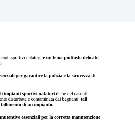
anti sportivi natatori,
è un tema piuttosto delicato
no.
enziali per garantire la pulizia
e la sicurezza
di
di impianti sportivi natatori
è che nel caso di
mente disturbata e contaminata dai bagnanti,
tali
l fallimento di un impianto
.
 manutentive essenziali per la corretta manutenzione