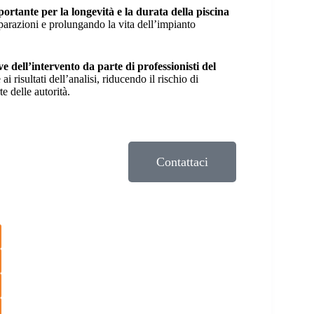
ortante per la longevità e la durata della piscina
iparazioni e prolungando la vita dell’impianto
ive dell’intervento da parte di professionisti del
i risultati dell’analisi, riducendo il rischio di
e delle autorità.
Contattaci