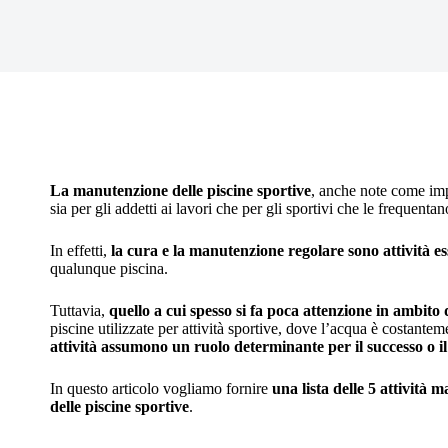
La manutenzione delle piscine sportive
, anche note come impi
sia per gli addetti ai lavori che per gli sportivi che le frequenta
In effetti,
la cura e la manutenzione regolare sono attività ess
qualunque piscina.
Tuttavia,
quello a cui spesso si fa poca attenzione in ambito 
piscine utilizzate per attività sportive, dove l’acqua è costante
attività assumono un ruolo determinante per il successo o i
In questo articolo vogliamo fornire
una lista delle 5 attività
delle piscine sportive
.