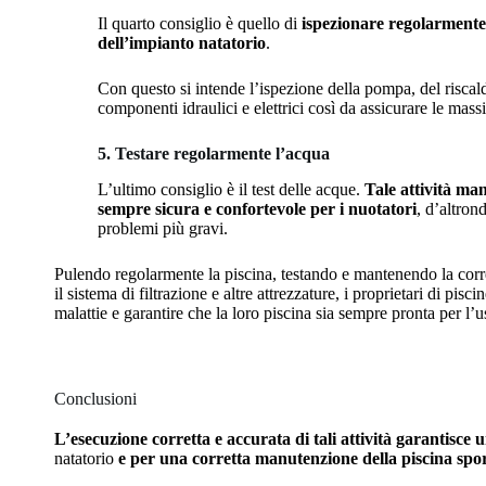
Il quarto consiglio è quello di
ispezionare regolarmente 
dell’impianto natatorio
.
Con questo si intende l’ispezione della pompa, del riscal
componenti idraulici e elettrici così da assicurare le mass
5. Testare regolarmente l’acqua
L’ultimo consiglio è il test delle acque.
Tale attività ma
sempre sicura e confortevole per i nuotatori
, d’altron
problemi più gravi.
Pulendo regolarmente la piscina, testando e mantenendo la cor
il sistema di filtrazione e altre attrezzature, i proprietari di pis
malattie e garantire che la loro piscina sia sempre pronta per l’
Conclusioni
L’esecuzione corretta e accurata di tali attività garantisce 
natatorio
e per una corretta manutenzione della piscina spo